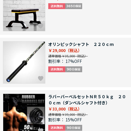
オリンピックシャフト ２２０ｃｍ
￥29,000
通常価格 ￥35,000
割引率：
17%OFF
ラバーバーベルセットＮＲ５０ｋｇ ２０
０ｃｍ（ダンベルシャフト付き）
￥33,000
通常価格 ￥39,000
割引率：
15%OFF