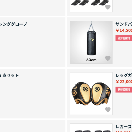
シンググローブ
サンドバ
￥14,50
３点セット
レッグガ
￥22,00
レガース