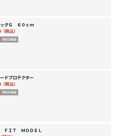
ッグＧ ６０ｃｍ
0
ードプロテクター
0
 ＦＩＴ ＭＯＤＥＬ