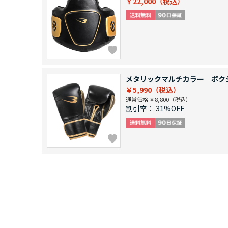
￥22,000
メタリックマルチカラー ボク
￥5,990
通常価格 ￥8,800
割引率：
31%OFF