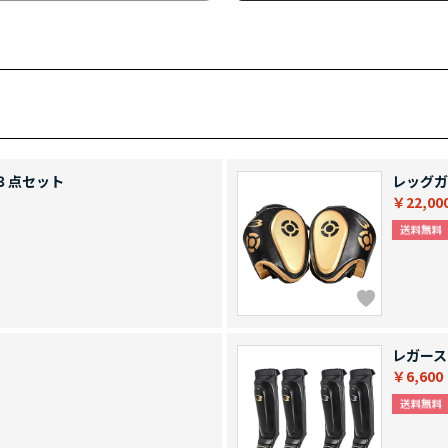
３点セット
レッグガ
￥22,00
レガース
￥6,600