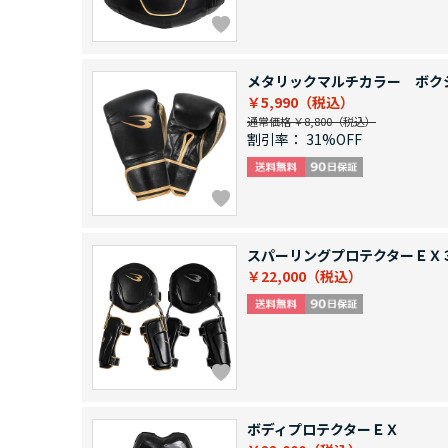
メタリックマルチカラー ボク
￥5,990
通常価格 ￥8,800
割引率：
31%OFF
スパーリングプロテクターＥＸ
￥22,000
ボディプロテクターＥＸ