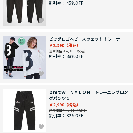
割引率：
45%OFF
ビッグロゴヘビースウェット トレーナー
￥2,990
通常価格 ￥4,900
割引率：
38%OFF
ｂｍｔｗ ＮＹＬＯＮ トレーニングロン
グパンツ１
￥2,990
通常価格 ￥4,400
割引率：
32%OFF