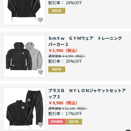
割引率：
24%OFF
ｂｍｔｗ ＧＹＭウェア トレーニング
パーカー２
￥3,990
通常価格 ￥4,990
割引率：
20%OFF
プラスＢ ＮＹＬＯＮジャケットセットア
ップ２
￥9,980
通常価格 ￥12,100
割引率：
17%OFF