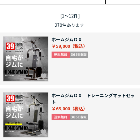
[1～12件]
270
件あります
ホームジムＤＸ
￥59,000
ホームジムＤＸ トレーニングマットセッ
ト
￥65,000