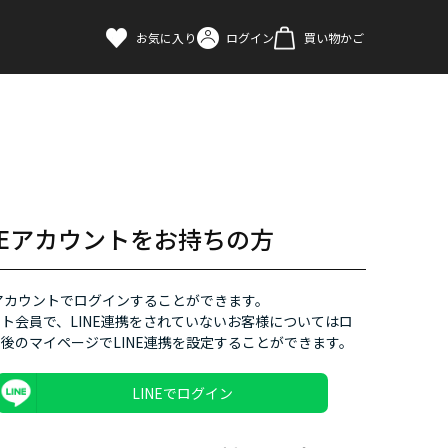
お気に入り
ログイン
買い物かご
INEアカウントをお持ちの方
Eアカウントでログインすることができます。
ト会員で、LINE連携をされていないお客様についてはロ
後のマイページでLINE連携を設定することができます。
LINEでログイン