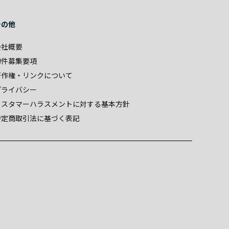
その他
会社概要
物件募集要項
著作権・リンクについて
プライバシー
カスタマーハラスメントに対する基本方針
特定商取引法に基づく表記