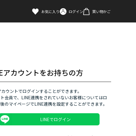
お気に入り
ログイン
買い物かご
INEアカウントをお持ちの方
Eアカウントでログインすることができます。
ト会員で、LINE連携をされていないお客様についてはロ
後のマイページでLINE連携を設定することができます。
LINEでログイン