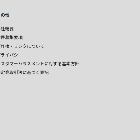
その他
会社概要
物件募集要項
著作権・リンクについて
プライバシー
カスタマーハラスメントに対する基本方針
特定商取引法に基づく表記