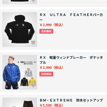
ＲＸ ＵＬＴＲＡ ＦＥＡＴＨＥＲパーカ
ー
￥2,990
ＲＸ 軽量ウィンドブレーカー ポケッタ
ブル
￥2,990
ＢＭ・ＥＸＴＲＥＭＥ 防水セットアップ
￥5,500