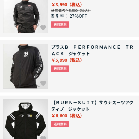
￥3,990
通常価格 ￥5,500
割引率：
27%OFF
プラスＢ ＰＥＲＦＯＲＭＡＮＣＥ ＴＲ
ＡＣＫ ジャケット
￥5,990
【ＢＵＲＮ－ＳＵＩＴ】サウナスーツアク
ティブ ジャケット
￥6,600