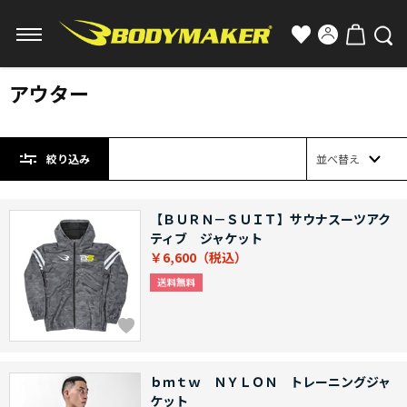
アウター
絞り込み
並べ替え
【ＢＵＲＮ－ＳＵＩＴ】サウナスーツアク
ティブ ジャケット
￥6,600
ｂｍｔｗ ＮＹＬＯＮ トレーニングジャ
ケット