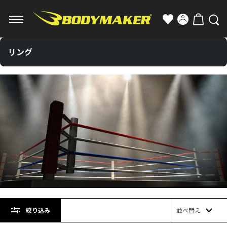
リング
絞り込み
並べ替え