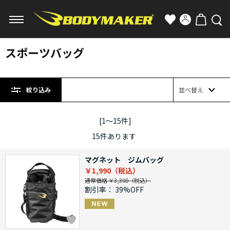
スポーツバッグ
絞り込み
並べ替え
[1～15件]
15
件あります
マグネット ジムバッグ
￥1,990
通常価格 ￥3,300
割引率：
39%OFF