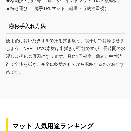
★格闘技・受け身 → 厚手ジョイントマット（広面積確保）
★持ち運び → 薄手TPEマット（軽量・収納性重視）
④お手入れ方法
使用後は乾いたタオルで汗を拭き取り、陰干しで乾燥させま
しょう。NBR・PVC素材は水拭きが可能ですが、長時間の水
浸しは劣化の原因になります。月に1回程度、薄めた中性洗
剤で全体を拭き、完全に乾燥させてから収納するのがおすす
めです。
マット 人気用途ランキング