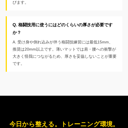
びます。
Q. 格闘技用に使うにはどのくらいの厚さが必要です
か？
A. 受け身や倒れ込みが伴う格闘技練習には最低15mm、
推奨は20mm以上です。薄いマットでは肩・腰への衝撃が
大きく怪我につながるため、厚さを妥協しないことが重要
です。
今日から整える。トレーニング環境。