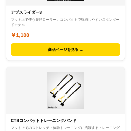
アブスライダー3
マット上で使う腹筋ローラー。コンパクトで収納しやすいスタンダー
ドモデル
￥1,100
商品ページを見る →
CTBコンバットトレーニングバンド
マット上でのストレッチ・体幹トレーニングに活躍するトレーニング