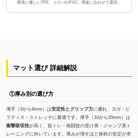
環境に優しいTPE、コスパのPVC。用途に合わせて選択。
マット選び 詳細解説
①厚み別の選び方
薄手（3から6mm）は
安定性とグリップ力
に優れ、ヨガ・ピ
ラティス・ストレッチに最適です。厚手（10から20mm）は
衝撃吸収性
が高く、筋トレ・格闘技の受け身・ジャンプ系ト
レーニングに向いています。厚みが増すほど体幹の安定が求