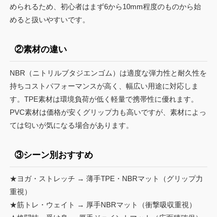
められるため、初心者はまず6から10mm程度のものから始
めると扱いやすいです。
②素材の違い
NBR（ニトリルブタジエンゴム）は適度な弾力性と耐久性を
持ちコストパフォーマンスが高く、幅広い用途に対応しま
す。TPE素材は環境負荷が低く軽量で携帯性に優れます。
PVC素材は価格が安くグリップ力も高いですが、素材によっ
ては匂いが気になる場合があります。
③シーン別おすすめ
★ヨガ・ストレッチ → 薄手TPE・NBRマット（グリップ力
重視）
★筋トレ・ウェイト → 厚手NBRマット（衝撃吸収重視）