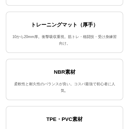
トレーニングマット（厚手）
10から20mm厚。衝撃吸収重視。筋トレ・格闘技・受け身練習
向け。
NBR素材
柔軟性と耐久性のバランスが良い。コスパ最強で初心者に人
気。
TPE・PVC素材