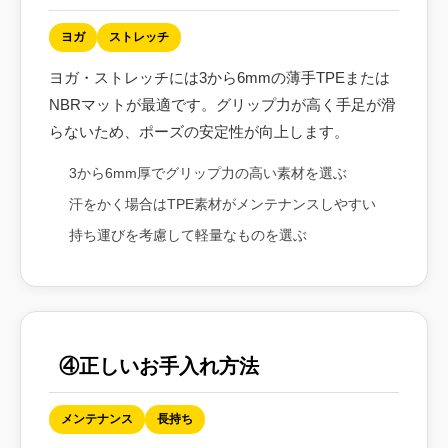
ヨガ
ストレッチ
ヨガ・ストレッチには3から6mmの薄手TPEまたは
NBRマットが最適です。グリップ力が高く手足が滑
らないため、ポーズの安定性が向上します。
3から6mm厚でグリップ力の高い素材を選ぶ
汗をかく場合はTPE素材がメンテナンスしやすい
持ち運びを考慮して軽量なものを選ぶ
④正しいお手入れ方法
メンテナンス
長持ち