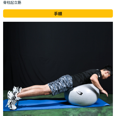
脊柱起立筋
手順