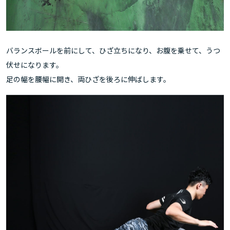
バランスボールを前にして、ひざ立ちになり、お腹を乗せて、うつ
伏せになります。
足の幅を腰幅に開き、両ひざを後ろに伸ばします。