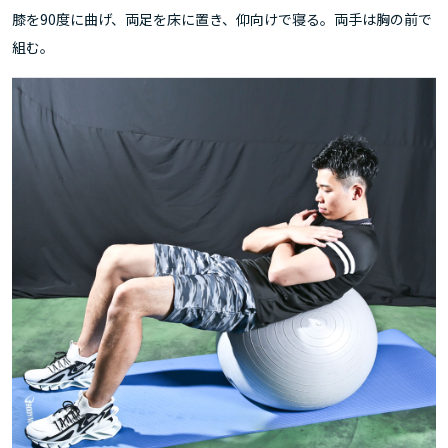
膝を90度に曲げ、両足を床に置き、仰向けで寝る。両手は胸の前で
組む。