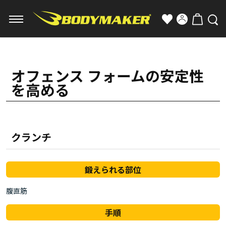
オフェンス フォームの安定性
を高める
クランチ
鍛えられる部位
腹直筋
手順