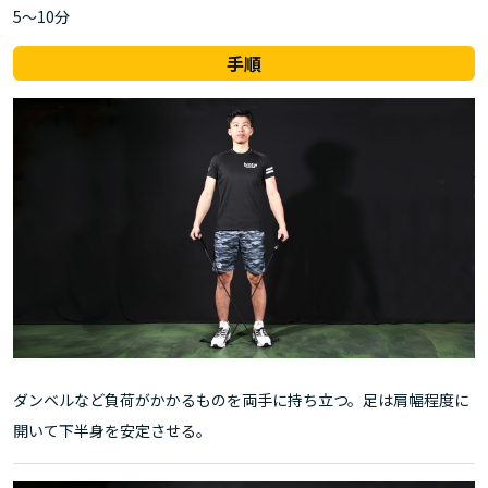
5～10分
手順
ダンベルなど負荷がかかるものを両手に持ち立つ。足は肩幅程度に
開いて下半身を安定させる。