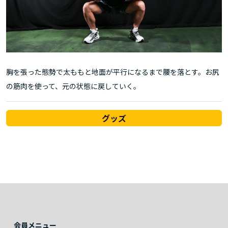
胸を張った態勢で太ももと地面が平行になるまで腰を落とす。お尻
の筋肉を使って、元の状態に戻していく。
グッズ
会員メニュー