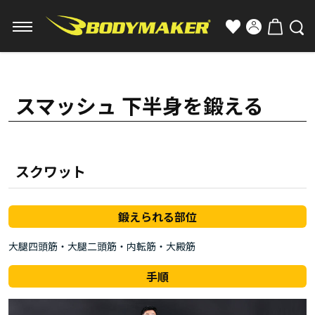
スマッシュ 下半身を鍛える
スクワット
鍛えられる部位
大腿四頭筋・大腿二頭筋・内転筋・大殿筋
手順