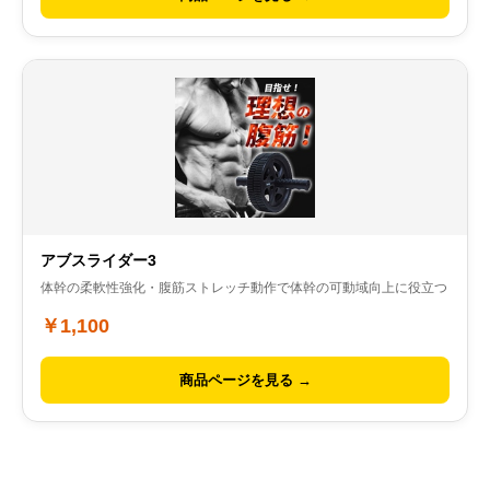
アブスライダー3
体幹の柔軟性強化・腹筋ストレッチ動作で体幹の可動域向上に役立つ
￥1,100
商品ページを見る →