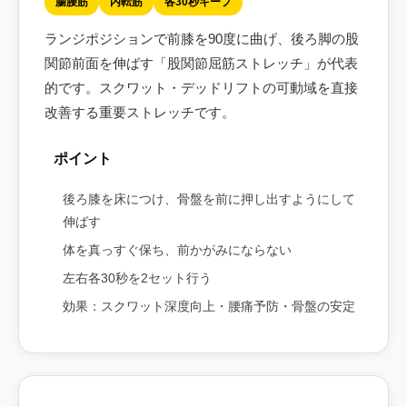
腸腰筋
内転筋
各30秒キープ
ランジポジションで前膝を90度に曲げ、後ろ脚の股
関節前面を伸ばす「股関節屈筋ストレッチ」が代表
的です。スクワット・デッドリフトの可動域を直接
改善する重要ストレッチです。
ポイント
後ろ膝を床につけ、骨盤を前に押し出すようにして
伸ばす
体を真っすぐ保ち、前かがみにならない
左右各30秒を2セット行う
効果：スクワット深度向上・腰痛予防・骨盤の安定