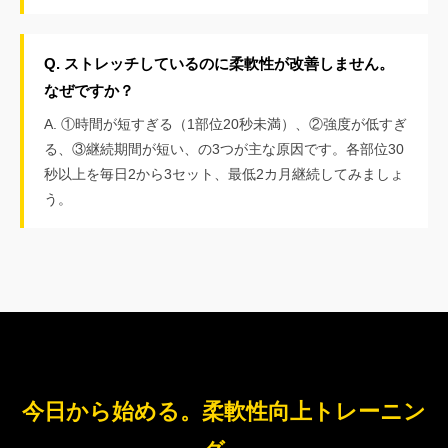
Q. ストレッチしているのに柔軟性が改善しません。
なぜですか？
A. ①時間が短すぎる（1部位20秒未満）、②強度が低すぎ
る、③継続期間が短い、の3つが主な原因です。各部位30
秒以上を毎日2から3セット、最低2カ月継続してみましょ
う。
今日から始める。柔軟性向上トレーニン