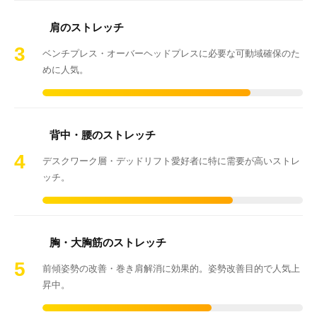
肩のストレッチ
3
ベンチプレス・オーバーヘッドプレスに必要な可動域確保のた
めに人気。
背中・腰のストレッチ
4
デスクワーク層・デッドリフト愛好者に特に需要が高いストレ
ッチ。
胸・大胸筋のストレッチ
5
前傾姿勢の改善・巻き肩解消に効果的。姿勢改善目的で人気上
昇中。