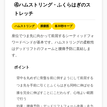
④ハムストリング・ふくらはぎのス
トレッチ
ハムストリング
腓腹筋
各30秒キープ
座位でつま先に向かって前屈するシーティッドフォ
ワードベンドが基本です。ハムストリングの柔軟性
はデッドリフトのフォームと腰痛予防に直結しま
す。
ポイント
背中を丸めずに骨盤を前に倒すようにして前屈する
つま先を手前に引くとふくらはぎも同時に伸ばせる
膝を完全に伸ばすことにこだわらず、心地よい範囲
で行う
効果：腰痛予防・デッドリフトフォーム改善・走力