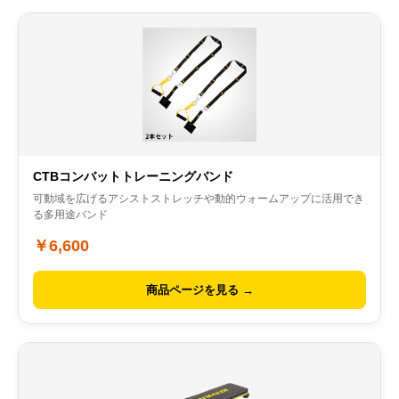
CTBコンバットトレーニングバンド
可動域を広げるアシストストレッチや動的ウォームアップに活用でき
る多用途バンド
￥6,600
商品ページを見る →