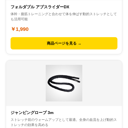
フォルダブル アブスライダーDX
体幹・腹筋トレーニングと合わせて体を伸ばす動的ストレッチとして
も活用可能
￥1,990
商品ページを見る →
ジャンピングロープ 3m
ストレッチ前のウォームアップとして最適。全身の血流を上げ動的ス
トレッチの効果を高める