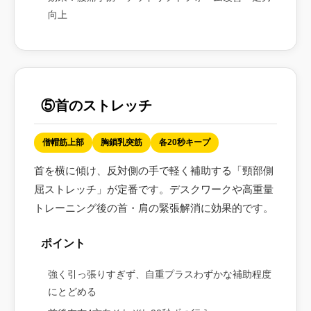
向上
⑤首のストレッチ
僧帽筋上部
胸鎖乳突筋
各20秒キープ
首を横に傾け、反対側の手で軽く補助する「頸部側
屈ストレッチ」が定番です。デスクワークや高重量
トレーニング後の首・肩の緊張解消に効果的です。
ポイント
強く引っ張りすぎず、自重プラスわずかな補助程度
にとどめる