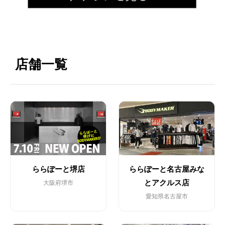
店舗一覧
ららぽーと堺店
ららぽーと名古屋みな
とアクルス店
大阪府堺市
愛知県名古屋市