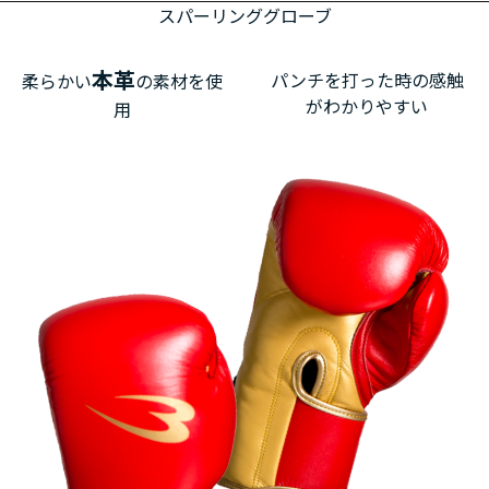
スパーリンググローブ
本革
パンチを打った時の感触
柔らかい
の素材を使
がわかりやすい
用