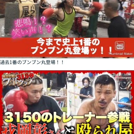
過去1番のブンブン丸登場！！