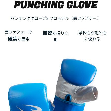
PUNCHING GLOVE
パンチンググローブ2 プロモデル（面ファスナー）
面ファスナーで
自然
柔軟性や耐久性
な握り心
確実
に優れる
な固定
地