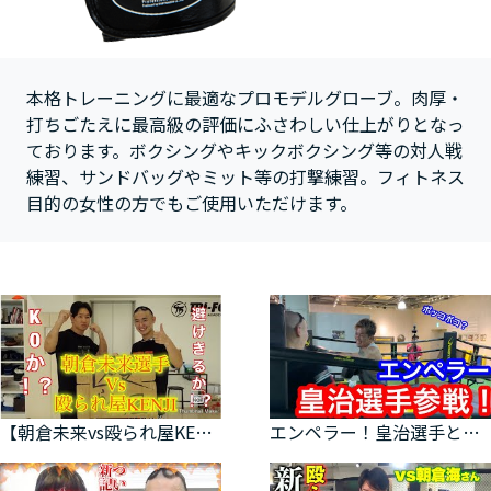
本格トレーニングに最適なプロモデルグローブ。肉厚・
打ちごたえに最高級の評価にふさわしい仕上がりとなっ
ております。ボクシングやキックボクシング等の対人戦
練習、サンドバッグやミット等の打撃練習。フィトネス
目的の女性の方でもご使用いただけます。
【朝倉未来vs殴られ屋KENJI】伝説の試合！！結果はいかに…
エンペラー！皇治選手と殴られ屋でボッコボコ？！