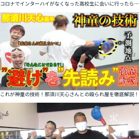
コロナでインターハイがなくなった高校生に会いに行ったらまさかの．．．
これが神童の技術！那須川天心さんとの殴られ屋を徹底解説！