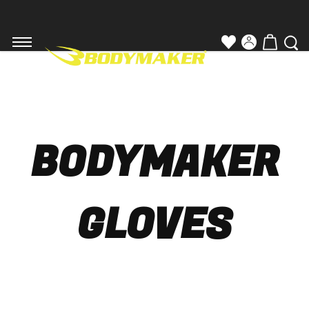
BODYMAKER
GLOVES