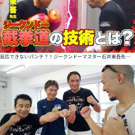
反応できないパンチ？！ジークンドーマスター石井東吾先生の攻撃とは！