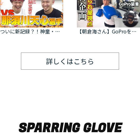
ついに新記録？！神童・那須川天心選手参戦！！
【朝倉海さん】GoProを頭に着けて殴られ屋視点の映像を撮ってみた【衝撃コラボ】
詳しくはこちら
SPARRING GLOVE