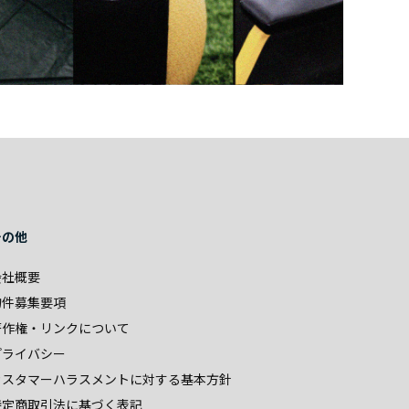
その他
会社概要
物件募集要項
著作権・リンクについて
プライバシー
カスタマーハラスメントに対する基本方針
特定商取引法に基づく表記