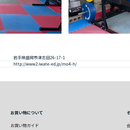
岩手県盛岡市津志田26-17-1
http://www2.iwate-ed.jp/mo4-h/
お買い物について
お買い物ガイド