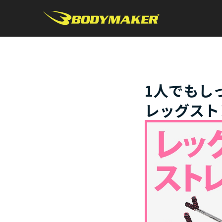
1人でもし
レッグスト