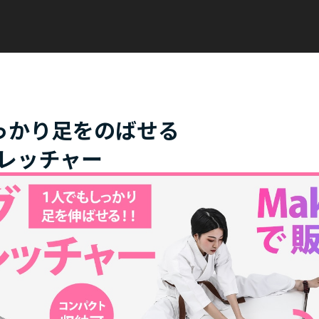
っかり足をのばせる
レッチャー