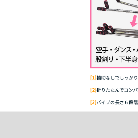
[1]
補助なしでしっかり
[2]
折りたたんでコンパ
[3]
パイプの長さ６段階