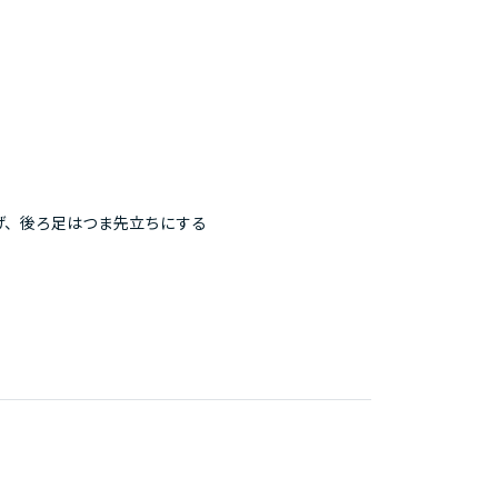
げ、後ろ足はつま先立ちにする