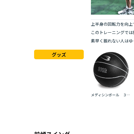
上半身の回転力を向上
このトレーニングでは
素早く振れない人はゆ
グッズ
メディシンボール ３ｋｇ