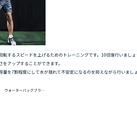
回転するスピードを上げるためのトレーニングです。10往復行いまし
さをアップすることができます。
容量を7割程度にして水が揺れて不安定になるのを抑えながら行いまし
ウォーターバッグブラック エアーポンプセット １５ｋｇ