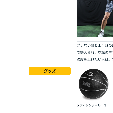
ブレない軸と上半身の
で鍛えられ、捻転の早
強度を上げたい人は、
グッズ
メディシンボール ３ｋｇ