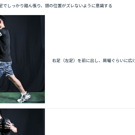
足でしっかり踏ん張り、頭の位置がズレないように意識する
右足（左足）を前に出し、肩幅ぐらいに広