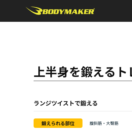
上半身を鍛えるト
ランジツイストで鍛える
鍛えられる部位
腹斜筋・大臀筋