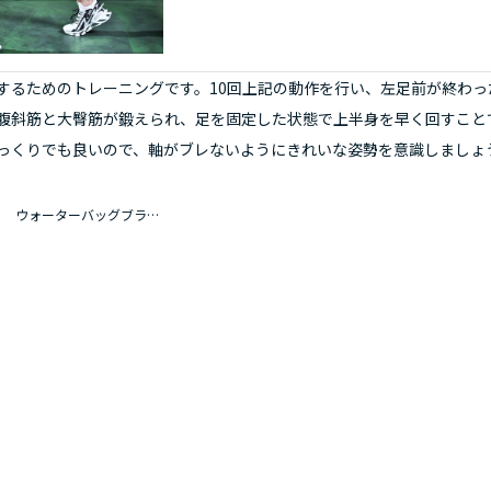
するためのトレーニングです。10回上記の動作を行い、左足前が終わっ
腹斜筋と大臀筋が鍛えられ、足を固定した状態で上半身を早く回すこと
っくりでも良いので、軸がブレないようにきれいな姿勢を意識しましょ
ウォーターバッグブラック エアーポンプセット １５ｋｇ