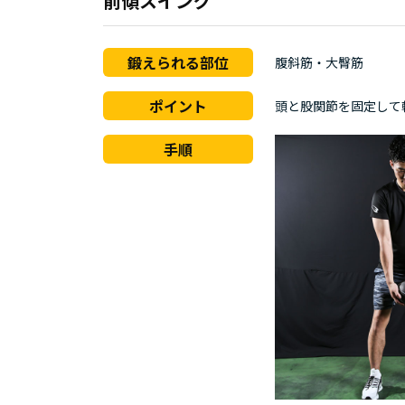
前傾スイング
鍛えられる部位
腹斜筋・大臀筋
ポイント
頭と股関節を固定して
手順