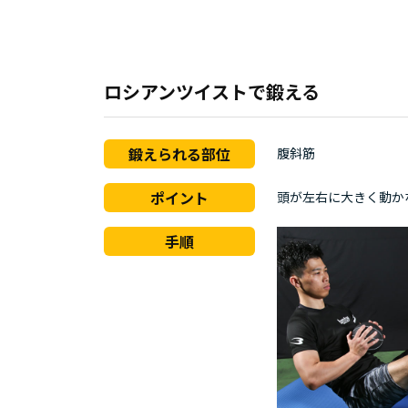
ロシアンツイストで鍛える
鍛えられる部位
腹斜筋
ポイント
頭が左右に大きく動か
手順