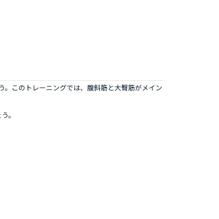
ょう。このトレーニングでは、腹斜筋と大臀筋がメイン
ょう。