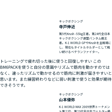
キックボクシング
寺戸伸近
第5代Krush -55kg王者。第24代全日本
キックボクシング連盟バンタム級王
者。K-1 WORLD GPやKrushを主戦場に
し、現在もタイトルホルダーとして戦
い続けるベテランファイター。
トレーニングで疲れ切った後に使うと回復しやすい この
BM6PACKを使うと自分の意識やリズムで筋肉を動かすのでは
なく、違ったリズムで動かせるので筋肉に刺激が届きやすいと
思います。また練習終わりなどに弱い刺激で使うと効果が期待
できそうです。
キックボクシング
山本優弥
K-1 WORLD MAX 2009世界トーナメン
ト第三位。第23代全日本ウェルター級