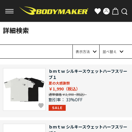
詳細検索
表示方法
並べ替え
ｂｍｔｗ シルキースウェットハーフスリー
ブ１
夏の大感謝祭
￥1,990
通常価格 ￥2,990
割引率：
33%OFF
ｂｍｔｗ シルキースウェットハーフスリー