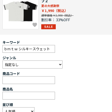
ブ２
夏の大感謝祭
￥1,990
通常価格 ￥2,990
割引率：
33%OFF
キーワード
ジャンル
商品コード
商品名
並び順