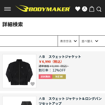
詳細検索
表示方法
並べ替え
∧Ｂ スウェットジャケット
￥6,990
通常価格 ￥8,000
割引率：
12%OFF
∧Ｂ スウェット ジャケット＆ロングパン
ツセットアップ