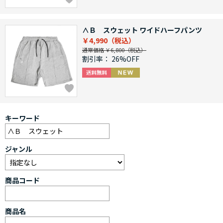
∧Ｂ スウェット ワイドハーフパンツ
￥4,990
通常価格 ￥6,800
割引率：
26%OFF
キーワード
ジャンル
商品コード
商品名