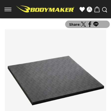
Share: