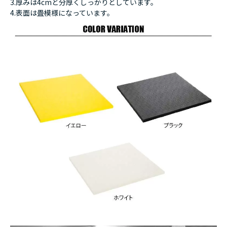
3.厚みは4cmと分厚くしっかりとしています。
4.表面は畳模様になっています。