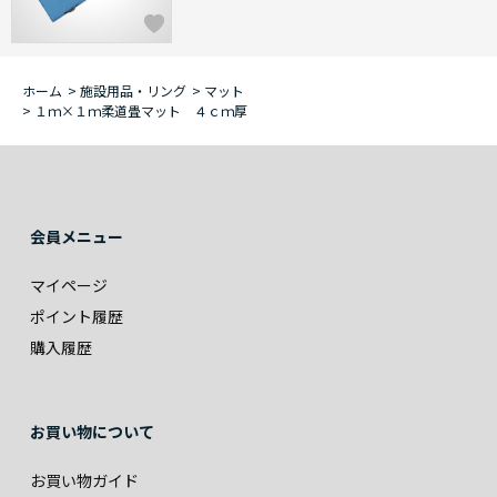
ホーム
>
施設用品・リング
>
マット
>
１ｍ×１ｍ柔道畳マット ４ｃｍ厚
会員メニュー
マイページ
ポイント履歴
購入履歴
お買い物について
お買い物ガイド