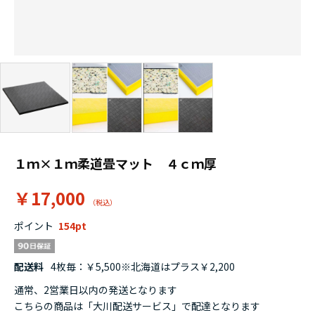
１ｍ×１ｍ柔道畳マット ４ｃｍ厚
￥17,000
ポイント
154
配送料
4枚毎：￥5,500※北海道はプラス￥2,200
通常、2営業日以内の発送となります
こちらの商品は「大川配送サービス」で配達となります