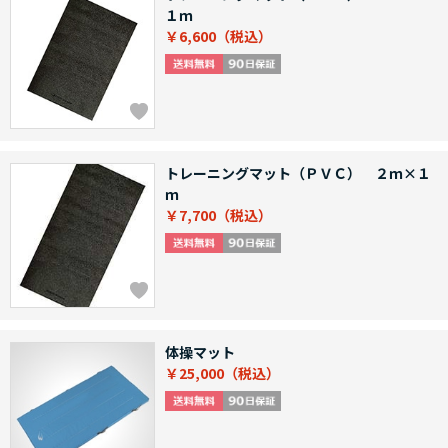
１ｍ
￥6,600
トレーニングマット（ＰＶＣ） ２ｍ×１
ｍ
￥7,700
体操マット
￥25,000