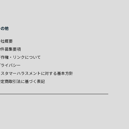
その他
会社概要
物件募集要項
著作権・リンクについて
プライバシー
カスタマーハラスメントに対する基本方針
特定商取引法に基づく表記