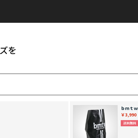
ズを
ｂｍｔｗ
￥3,990