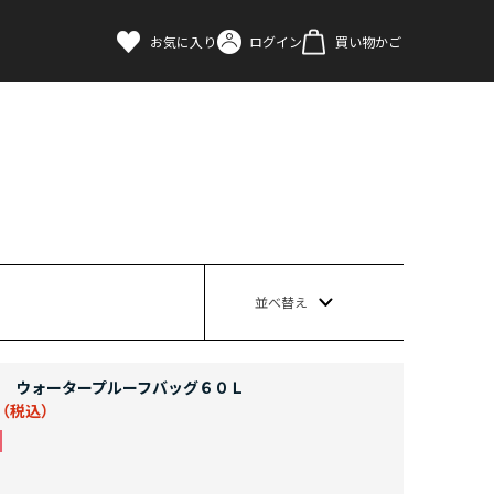
お気に入り
ログイン
買い物かご
並べ替え
 ウォータープルーフバッグ６０Ｌ