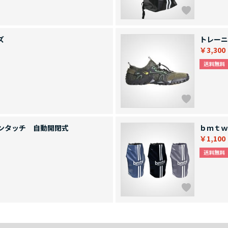
ズ
トレーニ
￥3,300
ンタッチ 自動開閉式
ｂｍｔｗ
￥1,100