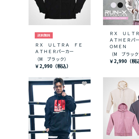
ＲＸ ＵＬＴ
ＡＴＨＥＲパ
ＲＸ ＵＬＴＲＡ ＦＥ
ＯＭＥＮ
ＡＴＨＥＲパーカー
（M ブラック
（M ブラック）
￥2,990
￥2,990