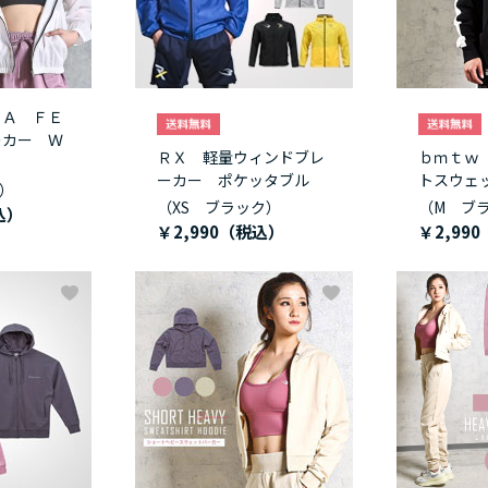
ＲＡ ＦＥ
ーカー Ｗ
ＲＸ 軽量ウィンドブレ
ｂｍｔｗ
ーカー ポケッタブル
トスウェ
）
（XS ブラック）
（M ブ
￥2,990
￥2,990