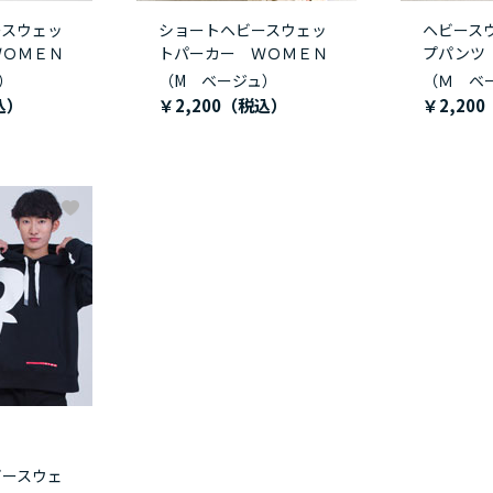
ースウェッ
ショートヘビースウェッ
ヘビース
ＷＯＭＥＮ
トパーカー ＷＯＭＥＮ
プパンツ
）
（M ベージュ）
（Ｍ ベ
￥2,200
￥2,200
ビースウェ