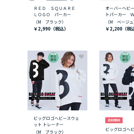
ＲＥＤ ＳＱＵＡＲＥ
オーバーヘビ
ＬＯＧＯ パーカー
トパーカー 
（M ブラック）
（M ベージュ
￥2,990
￥2,200
ビッグロゴヘビースウェ
ット トレーナー
ビッグロゴヘ
（M ブラック）