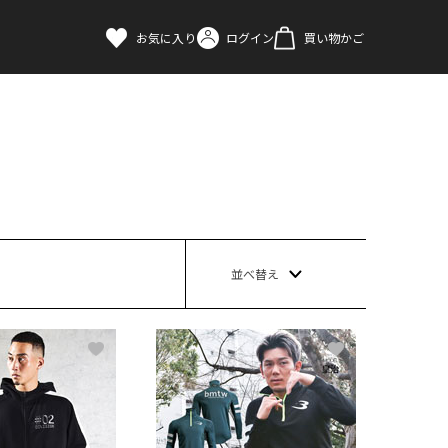
お気に入り
ログイン
買い物かご
並べ替え