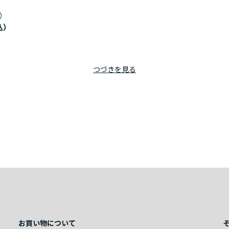
）
つづきを見る
お買い物について