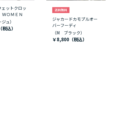
ウェットクロッ
 ＷＯＭＥＮ
ジャカードカモプルオー
ージュ）
バーフーディ
（M ブラック）
￥8,800