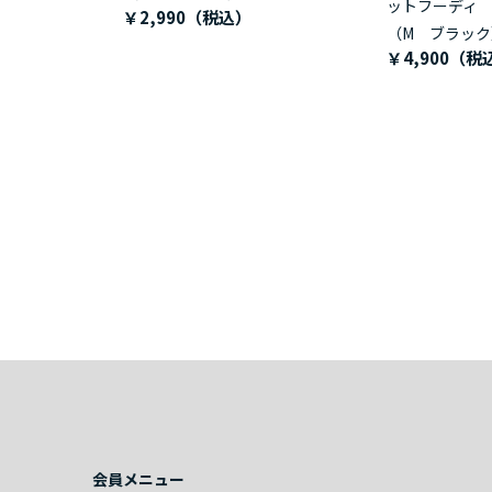
ットフーディ
￥2,990
（M ブラック
￥4,900
会員メニュー