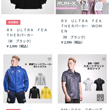
ＲＸ ＵＬＴＲＡ ＦＥＡ
ＴＨＥＲパーカー ＷＯＭ
ＲＸ ＵＬＴＲＡ ＦＥＡ
ＥＮ
ＴＨＥＲパーカー
（M ブラック）
（M ブラック）
￥2,990
￥2,990
ＢＭ・ＤＲＹ スポーツプ