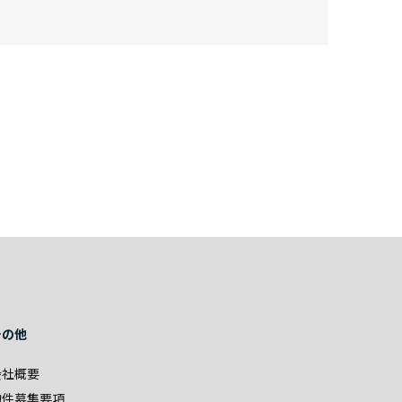
その他
会社概要
物件募集要項