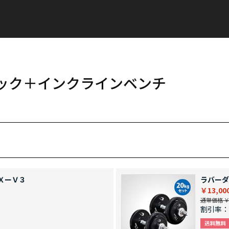
ラック＋インクラインベンチ
ＸーＶ３
ラバーダ
￥13,00
通常価格 ￥1
割引率：