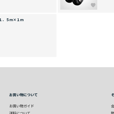
１．５ｍ×１ｍ
お買い物について
お買い物ガイド
送料について