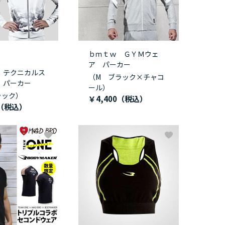
ｂｍｔｗ ＧＹＭウェ
ア パーカー
 テクニカルス
（M ブラック×チャコ
 パーカー
ール）
ラック）
￥4,400