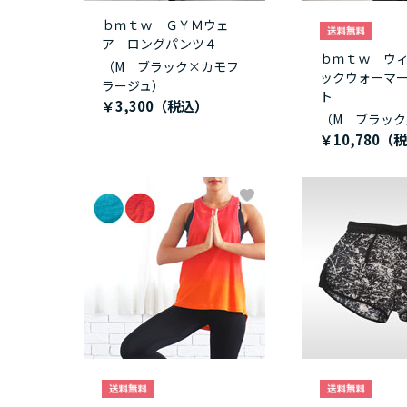
ｂｍｔｗ ＧＹＭウェ
ア ロングパンツ４
ｂｍｔｗ ウ
（M ブラック×カモフ
ックウォーマ
ラージュ）
ト
￥3,300
（M ブラック
￥10,780