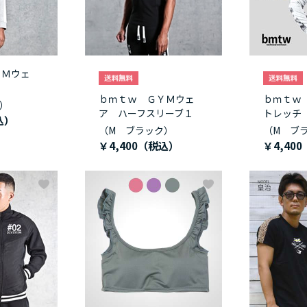
ＹＭウェ
ト
ｂｍｔｗ ＧＹＭウェ
ｂｍｔｗ
）
ア ハーフスリーブ１
トレッチ
（M ブラック）
（M ブ
￥4,400
￥4,400