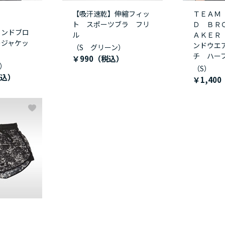
【吸汗速乾】伸縮フィッ
ＴＥＡＭ
ト スポーツブラ フリ
Ｄ ＢＲ
ィンドブロ
ル
ＡＫＥＲ
ージャケッ
ンドウエ
（S グリーン）
チ ハー
￥990
）
（S）
￥1,400