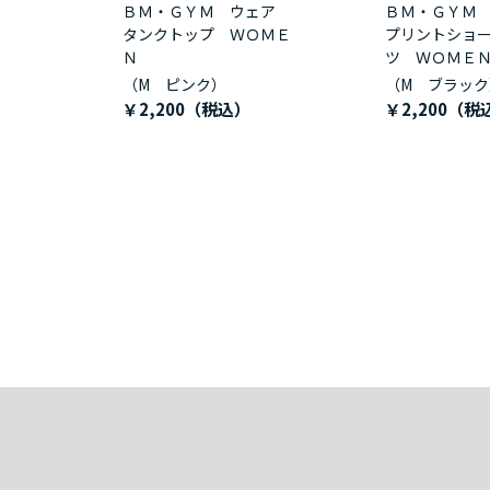
ＢＭ・ＧＹＭ ウェア
ＢＭ・ＧＹＭ
タンクトップ ＷＯＭＥ
プリントショ
Ｎ
ツ ＷＯＭＥ
（M ピンク）
（M ブラック
￥2,200
￥2,200