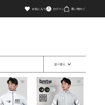
お気に入り
ログイン
買い物かご
並べ替え