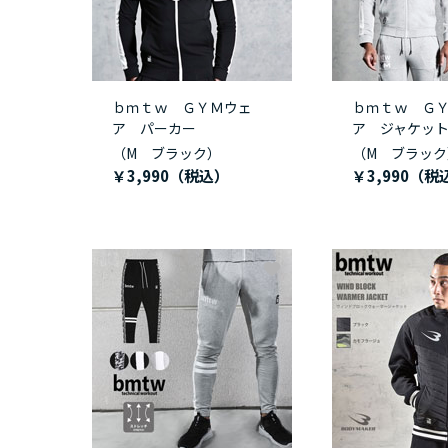
ｂｍｔｗ ＧＹＭウェ
ｂｍｔｗ Ｇ
ア パーカー
ア ジャケッ
（M ブラック）
（M ブラック
￥3,990
￥3,990