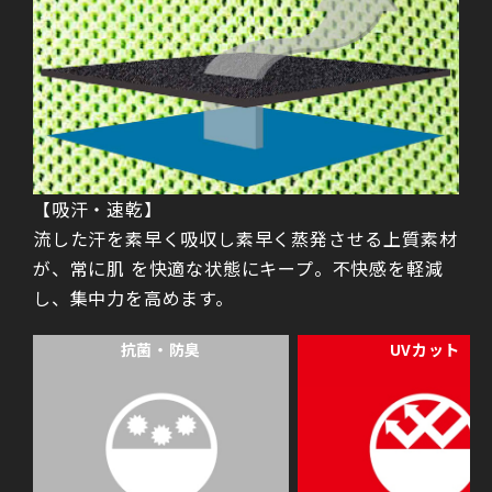
【吸汗・速乾】
流した汗を素早く吸収し素早く蒸発させる上質素材
が、常に肌 を快適な状態にキープ。不快感を軽減
し、集中力を高めます。
抗菌・防臭
UVカット