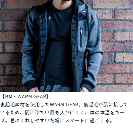
【BM・WARM GEAR】
裏起毛素材を使用したWARM GEAR。裏起毛が肌に接して
いるため、間に冷たい風も入りにくく、体の体温をキー
プ。着ぶくれしやすい冬場にスマートに過ごせる。