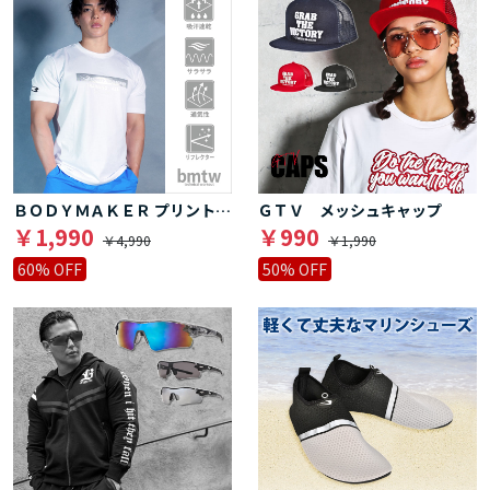
ＢＯＤＹＭＡＫＥＲ プリントＴシャツ１
ＧＴＶ メッシュキャップ
￥1,990
￥990
￥4,990
￥1,990
60% OFF
50% OFF