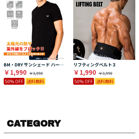
BM・DRY サンシェード ハーフスリーブ
リフティングベルト３
￥1,990
￥1,990
￥3,990
￥3,990
50% OFF
送料無料
50% OFF
送料無料
CATEGORY