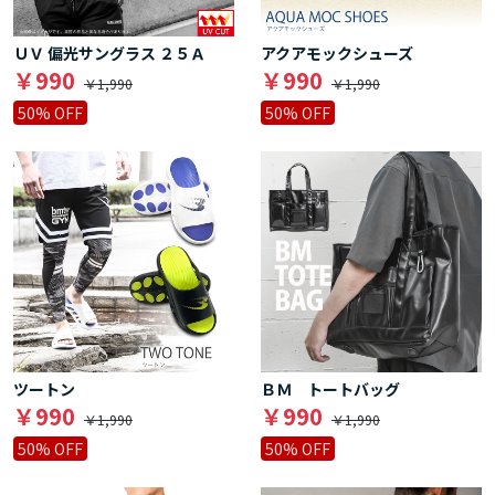
ＵＶ 偏光サングラス ２５Ａ
アクアモックシューズ
￥990
￥990
￥1,990
￥1,990
50% OFF
50% OFF
ツートン
ＢＭ トートバッグ
￥990
￥990
￥1,990
￥1,990
50% OFF
50% OFF