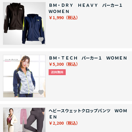
ＢＭ・ＤＲＹ ＨＥＡＶＹ パーカー１
ＷＯＭＥＮ
￥1,990
ＢＭ・ＴＥＣＨ パーカー１ ＷＯＭＥＮ
￥5,300
ヘビースウェットクロップパンツ ＷＯＭ
ＥＮ
￥2,200