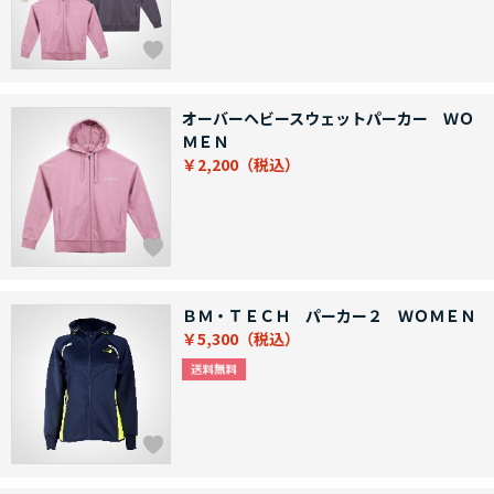
オーバーヘビースウェットパーカー ＷＯ
ＭＥＮ
￥2,200
ＢＭ・ＴＥＣＨ パーカー２ ＷＯＭＥＮ
￥5,300