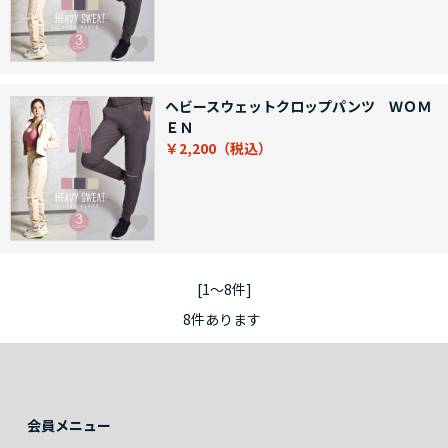
ヘビースウェットクロップパンツ ＷＯＭ
ＥＮ
￥2,200
[1～8件]
8
件あります
会員メニュー