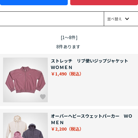
並べ替え
[1～8件]
8
件あります
ストレッチ リブ使いジップジャケット
ＷＯＭＥＮ
￥1,490
オーバーヘビースウェットパーカー ＷＯ
ＭＥＮ
￥2,200